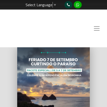
Select Language
▼