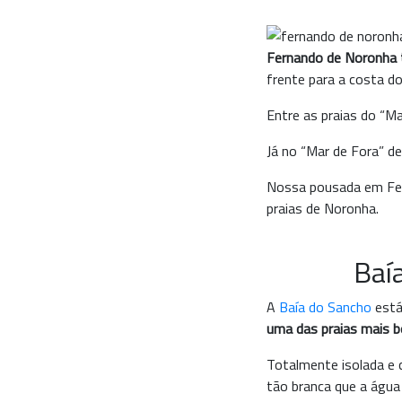
Fernando de Noronha 
frente para a costa do
Entre as praias do “M
Já no “Mar de Fora” d
Nossa pousada em Fern
praias de Noronha.
Baí
A
Baía do Sancho
está
uma das praias mais b
Totalmente isolada e 
tão branca que a águ